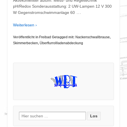
Aktivkohlefilter autom. Mess- und Regeltechnik
pH/Redox Sonderausstattung: 2 UW-Lampen 12 V 300
…
W Gegenstromschwimmanlage 60
Weiterlesen ›
Veröffentlicht in
Freibad
Getagged mit:
Nackenschwallbrause
,
Skimmerbecken
,
Überflurrollladenabdeckung
Suche
nach: