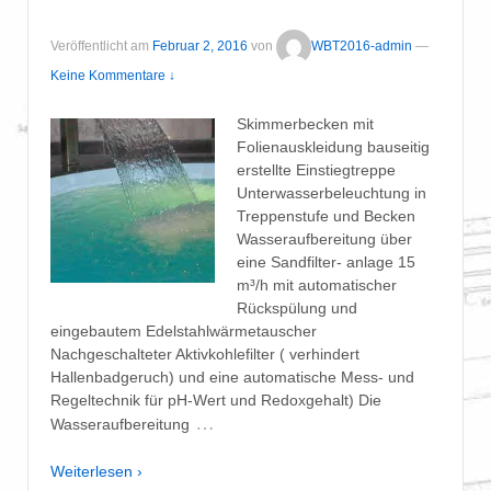
Veröffentlicht am
Februar 2, 2016
von
WBT2016-admin
—
Keine Kommentare ↓
Skimmerbecken mit
Folienauskleidung bauseitig
erstellte Einstiegtreppe
Unterwasserbeleuchtung in
Treppenstufe und Becken
Wasseraufbereitung über
eine Sandfilter- anlage 15
m³/h mit automatischer
Rückspülung und
eingebautem Edelstahlwärmetauscher
Nachgeschalteter Aktivkohlefilter ( verhindert
Hallenbadgeruch) und eine automatische Mess- und
Regeltechnik für pH-Wert und Redoxgehalt) Die
…
Wasseraufbereitung
Weiterlesen ›