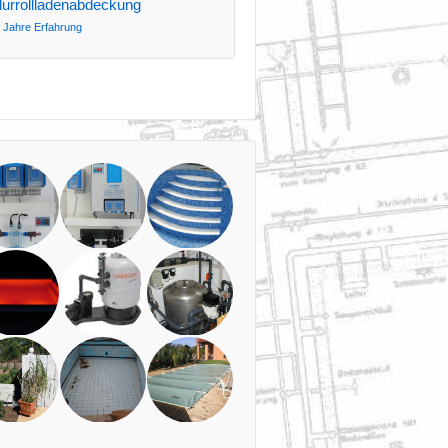
lurrollladenabdeckung
 Jahre Erfahrung