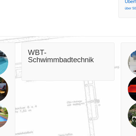
Überf
über 50
WBT-
Schwimmbadtechnik