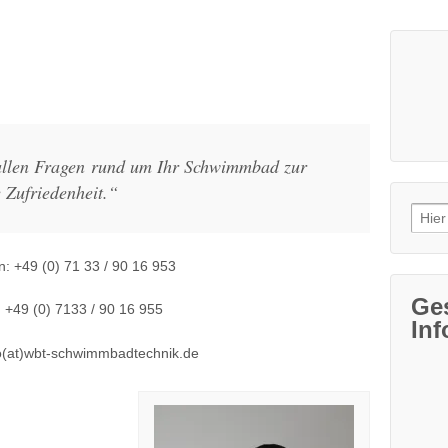
 allen Fragen rund um Ihr Schwimmbad zur
e Zufriedenheit.“
Such
nach
n: +49 (0) 71 33 / 90 16 953
Ges
 +49 (0) 7133 / 90 16 955
Inf
fo(at)wbt-schwimmbadtechnik.de