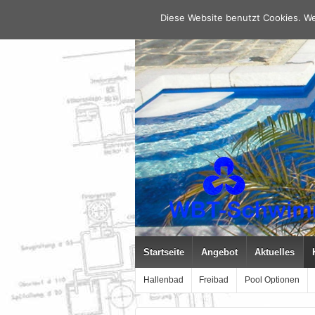
Diese Website benutzt Cookies. We
Startseite
Angebot
Aktuelles
Hallenbad
Freibad
Pool Optionen