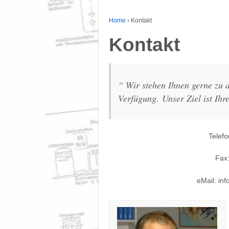
Home
›
Kontakt
Kontakt
“ Wir stehen Ihnen gerne zu
Verfügung. Unser Ziel ist Ihr
Telefo
Fax:
eMail: in