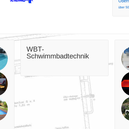
Überf
über 50
WBT-
Schwimmbadtechnik