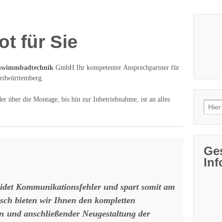
t für Sie
wimmbadtechnik
GmbH Ihr kompetenter Ansprechpartner für
rdwürttemberg.
 über die Montage, bis hin zur Inbetriebnahme, ist an alles
Such
nach
Ges
Inf
idet Kommunikationsfehler und spart somit am
ch bieten wir Ihnen den kompletten
n
und anschließender Neugestaltung der