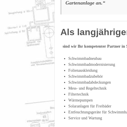
Gartenanlage an.“
Als langjährige
sind wir Ihr kompetenter Partner in 
Schwimmbadneubau
Schwimmbadmodernisierung
Folienauskleidung
Schwimmbadzubehör
Schwimmbadabdeckungen
Mess- und Regeltechnik
Filtertechnik
Wärmepumpen
Solaranlagen für Freibäder
Entfeuchtungsgeräte für Schwimmha
Service und Wartung