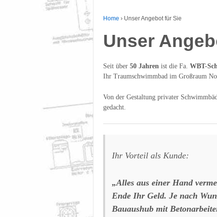
Home
›
Unser Angebot für Sie
Unser Angebo
Seit über
50 Jahren
ist die Fa.
WBT-Sch
Ihr Traumschwimmbad im Großraum No
Von der Gestaltung privater Schwimmbäder
gedacht.
Ihr Vorteil als Kunde:
„Alles aus einer Hand verme
Ende Ihr Geld. Je nach Wuns
Bauaushub mit Betonarbeite