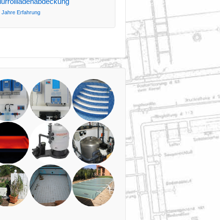
lurrollladenabdeckung
 Jahre Erfahrung