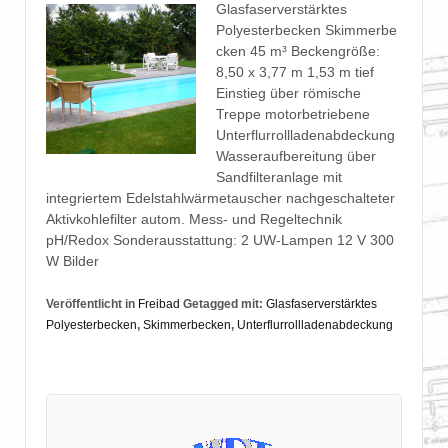
Glasfaserverstärktes
Polyesterbecken Skimmerbe
cken 45 m³ Beckengröße:
8,50 x 3,77 m 1,53 m tief
Einstieg über römische
Treppe motorbetriebene
Unterflurrollladenabdeckung
Wasseraufbereitung über
Sandfilteranlage mit
integriertem Edelstahlwärmetauscher nachgeschalteter
Aktivkohlefilter autom. Mess- und Regeltechnik
pH/Redox Sonderausstattung: 2 UW-Lampen 12 V 300
W Bilder
Veröffentlicht in
Freibad
Getagged mit:
Glasfaserverstärktes
Polyesterbecken
,
Skimmerbecken
,
Unterflurrollladenabdeckung