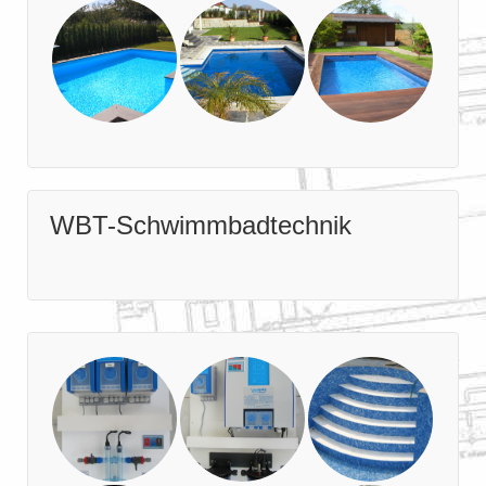
WBT-Schwimmbadtechnik