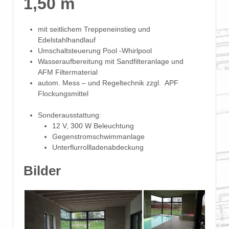
1,50 m
mit seitlichem Treppeneinstieg und
Edelstahlhandlauf
Umschaltsteuerung Pool -Whirlpool
Wasseraufbereitung mit Sandfilteranlage und
AFM Filtermaterial
autom. Mess – und Regeltechnik zzgl.
APF
Flockungsmittel
Sonderausstattung:
12 V, 300 W Beleuchtung
Gegenstromschwimmanlage
Unterflurrollladenabdeckung
Bilder