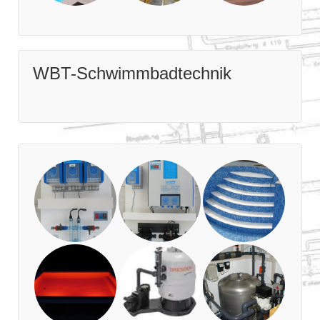
WBT-Schwimmbadtechnik