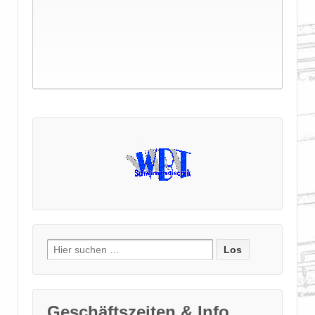
Suche
nach:
Geschäftszeiten & Info