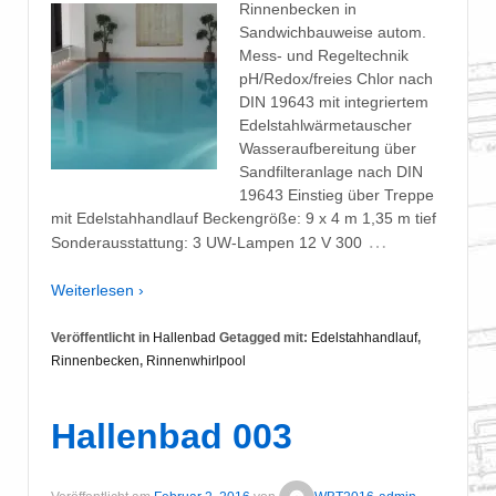
Rinnenbecken in
Sandwichbauweise autom.
Mess- und Regeltechnik
pH/Redox/freies Chlor nach
DIN 19643 mit integriertem
Edelstahlwärmetauscher
Wasseraufbereitung über
Sandfilteranlage nach DIN
19643 Einstieg über Treppe
mit Edelstahhandlauf Beckengröße: 9 x 4 m 1,35 m tief
…
Sonderausstattung: 3 UW-Lampen 12 V 300
Weiterlesen ›
Veröffentlicht in
Hallenbad
Getagged mit:
Edelstahhandlauf
,
Rinnenbecken
,
Rinnenwhirlpool
Hallenbad 003