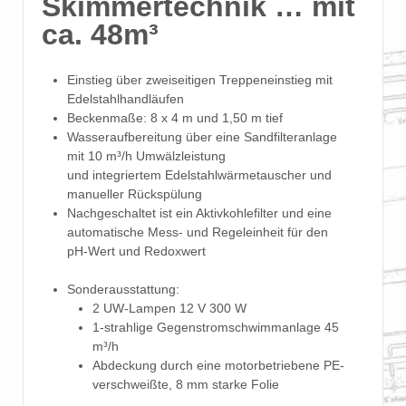
Skimmertechnik … mit
ca. 48m³
Einstieg über zweiseitigen Treppeneinstieg mit
Edelstahlhandläufen
Beckenmaße: 8 x 4 m und 1,50 m tief
Wasseraufbereitung über eine Sandfilteranlage
mit 10 m³/h Umwälzleistung
und integriertem Edelstahlwärmetauscher und
manueller Rückspülung
Nachgeschaltet ist ein Aktivkohlefilter und eine
automatische Mess- und Regeleinheit für den
pH-Wert und Redoxwert
Sonderausstattung:
2 UW-Lampen 12 V 300 W
1-strahlige Gegenstromschwimmanlage 45
m³/h
Abdeckung durch eine motorbetriebene PE-
verschweißte, 8 mm starke Folie