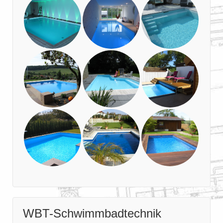
WBT-Schwimmbadtechnik