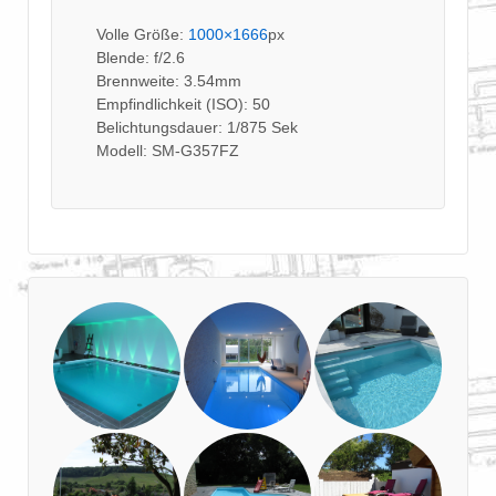
Volle Größe:
1000×1666
px
Blende: f/2.6
Brennweite: 3.54mm
Empfindlichkeit (ISO): 50
Belichtungsdauer: 1/875 Sek
Modell: SM-G357FZ