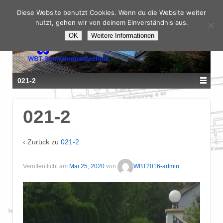
Diese Website benutzt Cookies. Wenn du die Website weiter
nutzt, gehen wir von deinem Einverständnis aus.
OK
Weitere Informationen
021-2
021-2
‹ Zurück zu
021-2
Veröffentlicht am
Mai 25, 2020
von
WBT2016-admin