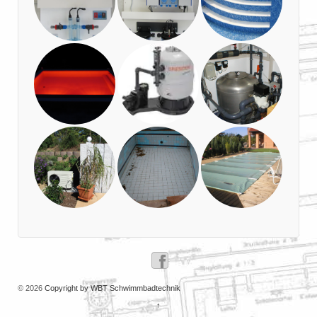
© 2026
Copyright by WBT Schwimmbadtechnik
↑