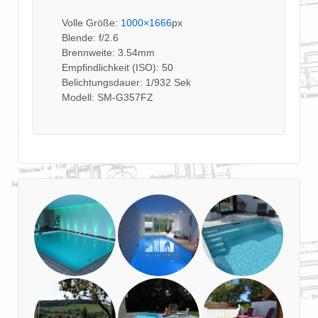
Volle Größe:
1000×1666
px
Blende: f/2.6
Brennweite: 3.54mm
Empfindlichkeit (ISO): 50
Belichtungsdauer: 1/932 Sek
Modell: SM-G357FZ