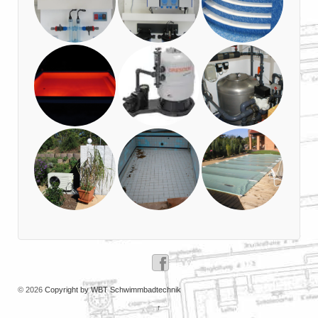
© 2026
Copyright by WBT Schwimmbadtechnik
↑