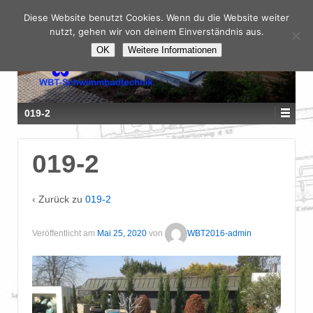
Diese Website benutzt Cookies. Wenn du die Website weiter
nutzt, gehen wir von deinem Einverständnis aus.
OK
Weitere Informationen
019-2
019-2
‹ Zurück zu
019-2
Veröffentlicht am
Mai 25, 2020
von
WBT2016-admin