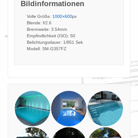
Bildinformationen
Volle Größe:
1000×600
px
Blende: f/2.6
Brennweite: 3.54mm
Empfindlichkeit (ISO): 50
Belichtungsdauer: 1/851 Sek
Modell: SM-G357FZ