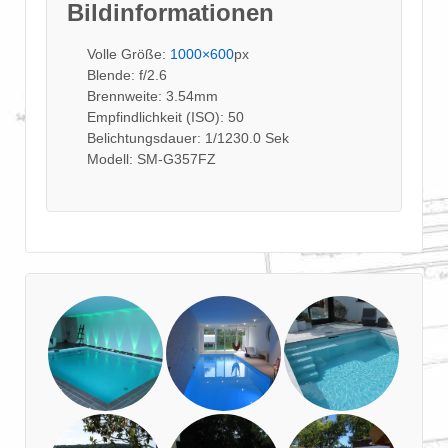
Bildinformationen
Volle Größe:
1000×600
px
Blende: f/2.6
Brennweite: 3.54mm
Empfindlichkeit (ISO): 50
Belichtungsdauer: 1/1230.0 Sek
Modell: SM-G357FZ