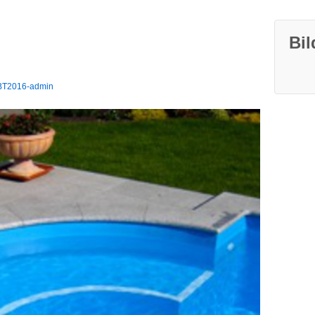
Bil
T2016-admin