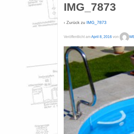
IMG_7873
‹ Zurück zu
IMG_7873
Veröffentlicht am
April 8, 2016
von
WB