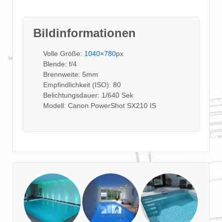
Bildinformationen
Volle Größe:
1040×780
px
Blende: f/4
Brennweite: 5mm
Empfindlichkeit (ISO): 80
Belichtungsdauer: 1/640 Sek
Modell: Canon PowerShot SX210 IS