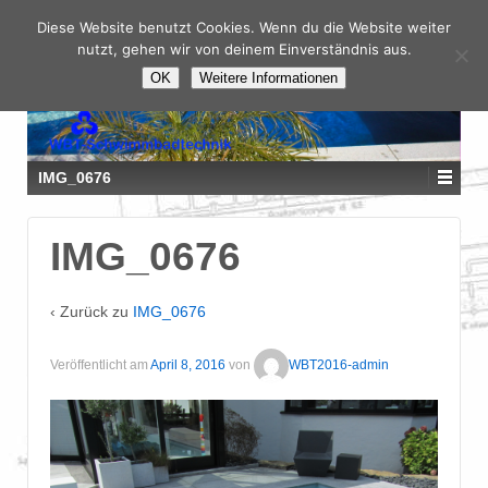
Diese Website benutzt Cookies. Wenn du die Website weiter
nutzt, gehen wir von deinem Einverständnis aus.
OK
Weitere Informationen
IMG_0676
IMG_0676
‹ Zurück zu
IMG_0676
Veröffentlicht am
April 8, 2016
von
WBT2016-admin