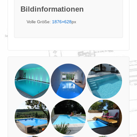
Bildinformationen
Volle Größe:
1876×628
px