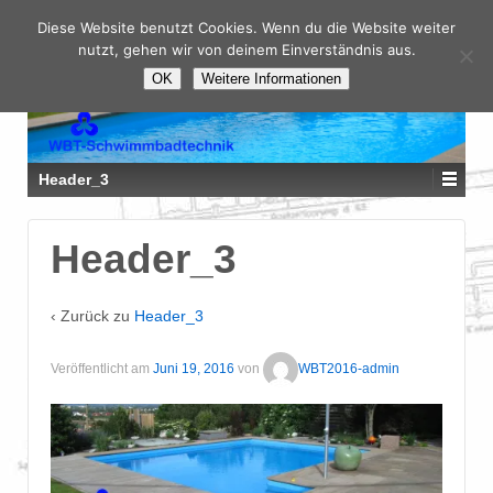
Diese Website benutzt Cookies. Wenn du die Website weiter
nutzt, gehen wir von deinem Einverständnis aus.
OK
Weitere Informationen
Header_3
Header_3
‹ Zurück zu
Header_3
Veröffentlicht am
Juni 19, 2016
von
WBT2016-admin