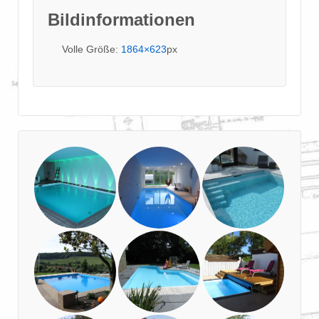
Bildinformationen
Volle Größe:
1864×623
px