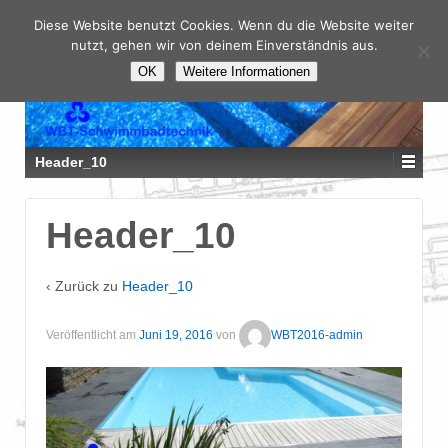
Diese Website benutzt Cookies. Wenn du die Website weiter
nutzt, gehen wir von deinem Einverständnis aus.
OK
Weitere Informationen
Header_10
Header_10
‹ Zurück zu
Header_10
Veröffentlicht am
Juni 19, 2016
von
WBT2016-admin