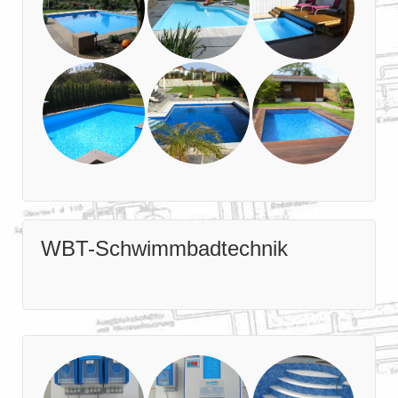
WBT-Schwimmbadtechnik