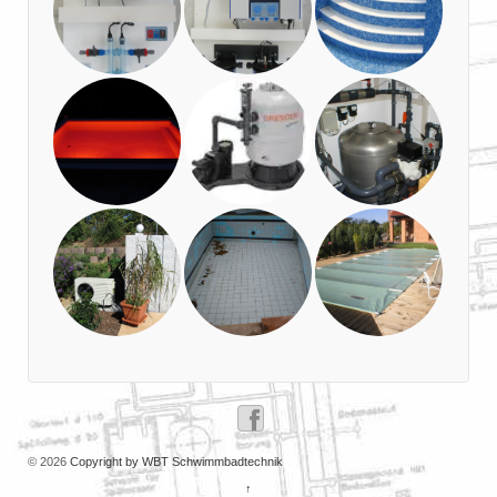
© 2026
Copyright by WBT Schwimmbadtechnik
↑