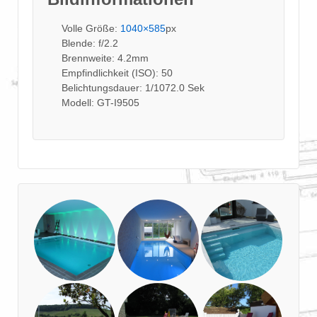
Volle Größe:
1040×585
px
Blende: f/2.2
Brennweite: 4.2mm
Empfindlichkeit (ISO): 50
Belichtungsdauer: 1/1072.0 Sek
Modell: GT-I9505