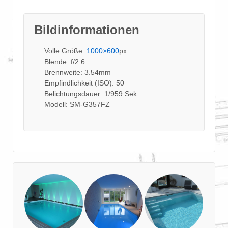
Bildinformationen
Volle Größe:
1000×600
px
Blende: f/2.6
Brennweite: 3.54mm
Empfindlichkeit (ISO): 50
Belichtungsdauer: 1/959 Sek
Modell: SM-G357FZ