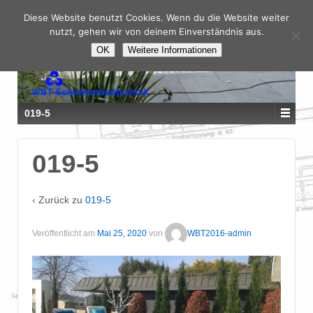
Diese Website benutzt Cookies. Wenn du die Website weiter
nutzt, gehen wir von deinem Einverständnis aus.
OK
Weitere Informationen
019-5
019-5
‹ Zurück zu
019-5
Veröffentlicht am
Mai 25, 2020
von
WBT2016-admin