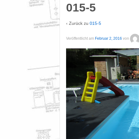
015-5
‹ Zurück zu
015-5
Veröffentlicht am
Februar 2, 2016
von